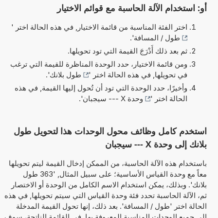
أو: استخدام الآلة الحاسبة مع قوائم الاختيار
اختر الفئة المناسبة من قائمة الاختيار, في هذه الحالة اختر '
طول / المسافة
'.
ثم بعد ذلك أَدْرَجَ القيمة التي تود تحويلها.
ومن قائمة الاختيار، حدد الوحدة المناظرة للقيمة التي ترغب
في تحويلها, في هذه الحالة اختر '
طول بلانك
'.
وأخيرًا، حدد الوحدة التي تود أن تُحول إليها القيمة, في هذه
الحالة اختر '
وحدة X --- سيجبان
'.
استخدم كامل وظائف محول الوحدات هذا لتحويل طول
بلانك إلى وحدة X --- سيجبان
باستخدام هذه الآلة الحاسبة، من الممكن إدخال القيمة ليتم تحويلها
معاً مع وحدة القياس الأساسية؛ على سبيل المثال, '363 طول
بلانك'. وبذلك، يمكن استخدام الاسم الكامل من الوحدة أو الاختصار
ثم، الآلة الحاسبة تحدد فئة وحدة القياس التي سيتم تحويلها, في هذه
الحالة اختر 'طول / المسافة'. بعد ذلك، إنها تحول القيمة المدخلة
إلى جميع الوحدات المناسبة المعروفة بها. في القائمة الناتجة، سوف