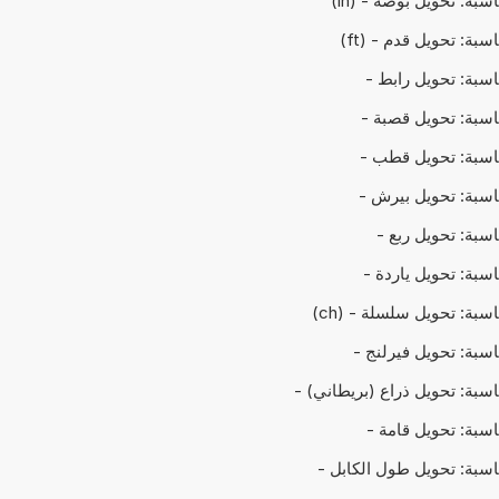
اسبة: تحويل بوصة - (in)
اسبة: تحويل قدم - (ft)
حاسبة: تحويل رابط -
حاسبة: تحويل قصبة -
حاسبة: تحويل قطب -
حاسبة: تحويل بيرش -
اسبة: تحويل ربع -
اسبة: تحويل ياردة -
اسبة: تحويل سلسلة - (ch)
حاسبة: تحويل فيرلنج -
حاسبة: تحويل ذراع (بريطاني) -
حاسبة: تحويل قامة -
حاسبة: تحويل طول الكابل -