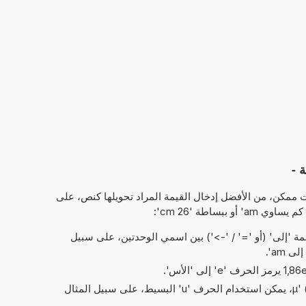
 -
 ممكن، من الأفضل إدخال القيمة المراد تحويلها كنص، على
 'إلى' (أو '=' / '->') بين اسمي الوحدتين، على سبيل
بدلاً من الحرف اليوناني 'µ' (= micro)، يمكن استخدام الحرف 'u' البسيط، على سبيل المثال