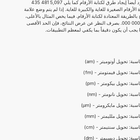
المثال، آلات الجيب الحاسبة، يستطيع الفرد أيضاً إيجاد طرق لكتابة الأرقام كما يلي 5,097 481 435
اءة الأرقام الصغيرة للغاية والكبيرة للغاية. إذا لم يتم وضع علامة
الطريقة المعتادة لكتابة الأرقام. فيما يخص المثال بالأعلى،
سيظهر كما يلي 509 748 143 509 440 000 000. بصرف النظر عن عرض النتائج، فإن الحد الأقصى
اسبة: تحويل أوتوميتر - (am)
اسبة: تحويل فيمتومتر - (fm)
اسبة: تحويل بيكومتر - (pm)
اسبة: تحويل نانومتر - (nm)
اسبة: تحويل مايكرومتر - (µm)
اسبة: تحويل ملليمتر - (mm)
اسبة: تحويل سنتيمتر - (cm)
اسبة: تحويل ديسيمتر - (dm)