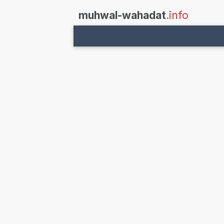
muhwal-wahadat
.info