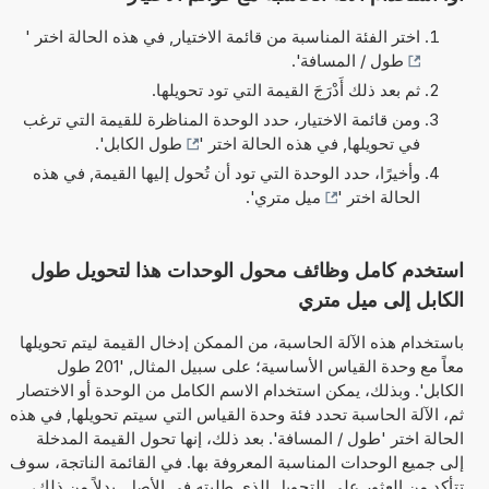
اختر الفئة المناسبة من قائمة الاختيار, في هذه الحالة اختر '
طول / المسافة
'.
ثم بعد ذلك أَدْرَجَ القيمة التي تود تحويلها.
ومن قائمة الاختيار، حدد الوحدة المناظرة للقيمة التي ترغب
في تحويلها, في هذه الحالة اختر '
طول الكابل
'.
وأخيرًا، حدد الوحدة التي تود أن تُحول إليها القيمة, في هذه
الحالة اختر '
ميل متري
'.
استخدم كامل وظائف محول الوحدات هذا لتحويل طول
الكابل إلى ميل متري
باستخدام هذه الآلة الحاسبة، من الممكن إدخال القيمة ليتم تحويلها
معاً مع وحدة القياس الأساسية؛ على سبيل المثال, '201 طول
الكابل'. وبذلك، يمكن استخدام الاسم الكامل من الوحدة أو الاختصار
ثم، الآلة الحاسبة تحدد فئة وحدة القياس التي سيتم تحويلها, في هذه
الحالة اختر 'طول / المسافة'. بعد ذلك، إنها تحول القيمة المدخلة
إلى جميع الوحدات المناسبة المعروفة بها. في القائمة الناتجة، سوف
تتأكد من العثور على التحويل الذي طلبته في الأصل. بدلاً من ذلك،