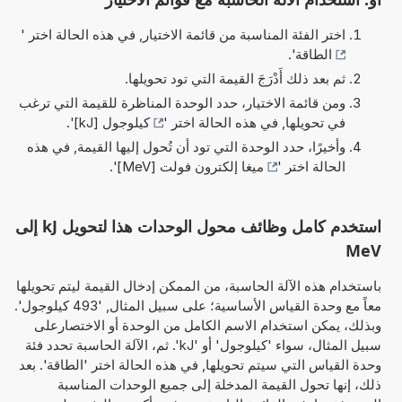
اختر الفئة المناسبة من قائمة الاختيار, في هذه الحالة اختر '
الطاقة
'.
ثم بعد ذلك أَدْرَجَ القيمة التي تود تحويلها.
ومن قائمة الاختيار، حدد الوحدة المناظرة للقيمة التي ترغب
في تحويلها, في هذه الحالة اختر '
كيلوجول [kJ]
'.
وأخيرًا، حدد الوحدة التي تود أن تُحول إليها القيمة, في هذه
الحالة اختر '
ميغا إلكترون فولت [MeV]
'.
استخدم كامل وظائف محول الوحدات هذا لتحويل kJ إلى
MeV
باستخدام هذه الآلة الحاسبة، من الممكن إدخال القيمة ليتم تحويلها
معاً مع وحدة القياس الأساسية؛ على سبيل المثال, '493 كيلوجول'.
وبذلك، يمكن استخدام الاسم الكامل من الوحدة أو الاختصارعلى
سبيل المثال، سواء 'كيلوجول' أو 'kJ'. ثم، الآلة الحاسبة تحدد فئة
وحدة القياس التي سيتم تحويلها, في هذه الحالة اختر 'الطاقة'. بعد
ذلك، إنها تحول القيمة المدخلة إلى جميع الوحدات المناسبة