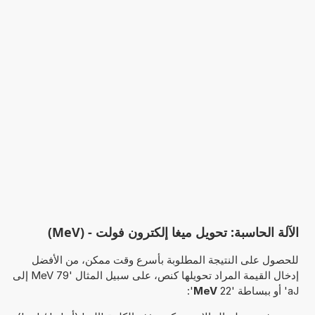
الآلة الحاسبة: تحويل ميغا إلكترون فولت - (MeV)
للحصول على النتيجة المطلوبة بأسرع وقت ممكن، من الأفضل
إدخال القيمة المراد تحويلها كنص، على سبيل المثال '79 MeV إلى
aJ' أو ببساطة '22
MeV
':