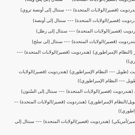
حويل cwt إلى الكوارتر (النظام الإمبراطوري) (هندردويت (قصير/الولايات المتحدة) ---
ري))
تحويل cwt إلى هندردويت (طويل --- النظام الإمبراطوري) (هندردويت (قصير/الولايات
ويل --- النظام الإمبراطوري))
تحويل cwt إلى طن (طويل/النظام الإمبراطوري) (هندردويت (قصير/الولايات المتحدة) --
راطوري))
تحويل cwt إلى طن (قصير/أمريكي) (هندردويت (قصير/الولايات المتحدة) --- سنتال إلى