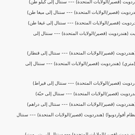
حويل cwt إلى هندردويت (هندردويت (قصير/الولايات المتحدة) --- سنتال إلى
حويل cwt إلى قيراط (متري) (هندردويت (قصير/الولايات المتحدة) --- سنتال إلى
حويل cwt إلى درْهَم (نظام أفواردوبوا) (هندردويت (قصير/الولايات المتحدة) --- سنتال