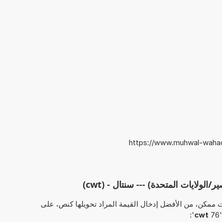
https://www.muhwal-wahada
لولايات المتحدة) --- سنتال - (cwt)
 ممكن، من الأفضل إدخال القيمة المراد تحويلها كنص، على
':
cwt