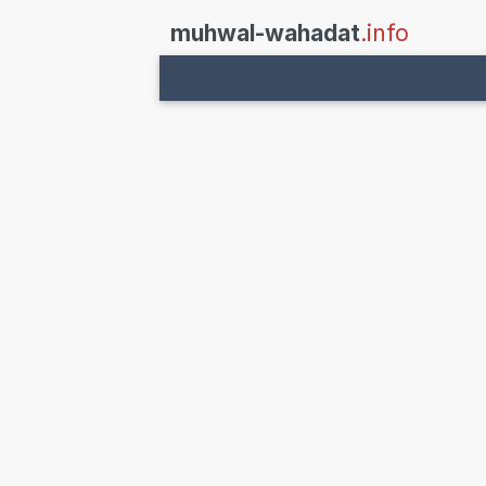
muhwal-wahadat
.info