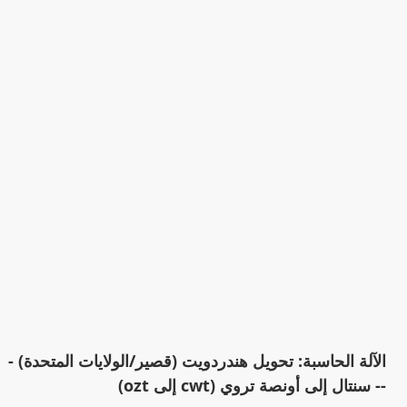
الآلة الحاسبة: تحويل هندردويت (قصير/الولايات المتحدة) -
-- سنتال إلى أونصة تروي (cwt إلى ozt)