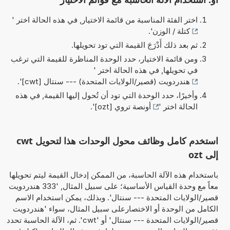
اختر الفئة المناسبة من قائمة الاختيار, في هذه الحالة اختر '
كتلة / الوزن
'.
ثم بعد ذلك أَدْرَجَ القيمة التي تود تحويلها.
ومن قائمة الاختيار، حدد الوحدة المناظرة للقيمة التي ترغب
في تحويلها, في هذه الحالة اختر '
هندردويت (قصير/الولايات المتحدة) --- سنتال [cwt]
'.
وأخيرًا، حدد الوحدة التي تود أن تُحول إليها القيمة, في هذه
الحالة اختر '
أونصة تروي [ozt]
'.
استخدم كامل وظائف محول الوحدات هذا لتحويل cwt
إلى ozt
باستخدام هذه الآلة الحاسبة، من الممكن إدخال القيمة ليتم تحويلها
معاً مع وحدة القياس الأساسية؛ على سبيل المثال, '333 هندردويت
قصير/الولايات المتحدة --- سنتال'. وبذلك، يمكن استخدام الاسم
الكامل من الوحدة أو الاختصارعلى سبيل المثال، سواء 'هندردويت
قصير/الولايات المتحدة --- سنتال' أو 'cwt'. ثم، الآلة الحاسبة تحدد