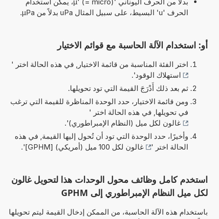
بدلاً من الحرف اليوناني 'µ' (= micro)، يمكن استخدام
الحرف 'u' البسيط، على سبيل المثال uPa بدلاً من µPa.
أو: استخدام الآلة الحاسبة مع قوائم الاختيار
اختر الفئة المناسبة من قائمة الاختيار, في هذه الحالة اختر '
استهلاك الوقود
'.
ثم بعد ذلك أَدْرَجَ القيمة التي تود تحويلها.
ومن قائمة الاختيار، حدد الوحدة المناظرة للقيمة التي ترغب
في تحويلها, في هذه الحالة اختر '
غالون لكل ميل (النظام الإمبراطوري)
'.
وأخيرًا، حدد الوحدة التي تود أن تُحول إليها القيمة, في هذه
الحالة اختر '
غالون لكل 100 ميل (أمريكي) [GPHM]
'.
استخدم كامل وظائف محول الوحدات هذا لتحويل غالون
لكل ميل النظام الإمبراطوري إلى GPHM
باستخدام هذه الآلة الحاسبة، من الممكن إدخال القيمة ليتم تحويلها