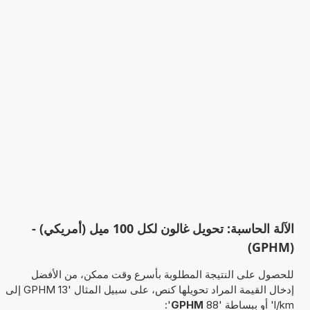
الآلة الحاسبة: تحويل غالون لكل 100 ميل (أمريكي) -
(GPHM)
للحصول على النتيجة المطلوبة بأسرع وقت ممكن، من الأفضل
إدخال القيمة المراد تحويلها كنص، على سبيل المثال '13 GPHM إلى
l/km' أو ببساطة '88
GPHM
':