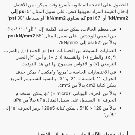
للحصول على النتيجة المطلوبة بأسرع وقت ممكن، من الأفضل
إدخال القيمة المراد تحويلها كنص، على سبيل المثال '5
psi إلى
kN/mm2
' أو '67
psi كم يساوي kN/mm2
' أو ببساطة '30
psi
':
في معظم الحالات، يمكن حذف الكلمة 'إلى' (أو '=' / '->')
بين اسمي الوحدتين، على سبيل المثال '55
psi kN/mm2
'
بدلاً من '92 psi إلى kN/mm2'.
العمليات البسيطة من الحسابات: pi (π), الجمع (+), والضرب
(*, x), والطرح (-), والقسمة (/, :, ÷), و أس (^), الجذر
التربيعي (√) و الأقواس مسموح بها في هذا التوقيت
في الاختصارات الخاصة بـ 'مربع' و'مكعب'، يمكن حذف
الحرف '^' بالنسبة لـ '^2' و'^3'. بالنسبة للسنتيمتر المربع،
يمكن كتابة cm2 بدلاً من cm^2.
بدلاً من الحرف اليوناني 'µ' (= micro)، يمكن استخدام
الحرف 'u' البسيط، على سبيل المثال uPa بدلاً من µPa.
بدلاً من 1,28 × 10^5 ، يمكن كتابة 1,28e5 يرمز الحرف 'e' إلى
'الأس'.
أو: استخدام الآلة الحاسبة مع قوائم الاختيار