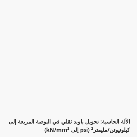
الآلة الحاسبة: تحويل باوند ثقلي في البوصة المربعة إلى
كيلونيوتن/مليمتر² (psi إلى kN/mm²)