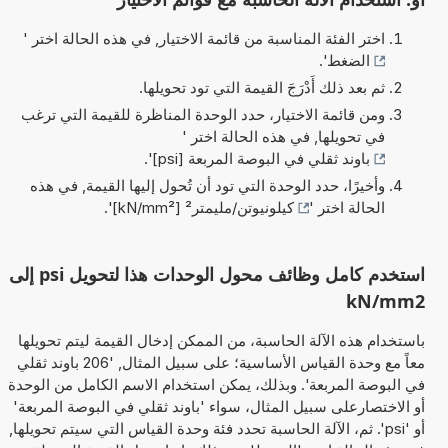
اختر الفئة المناسبة من قائمة الاختيار, في هذه الحالة اختر '
الضغط
'.
ثم بعد ذلك أَدْرَجَ القيمة التي تود تحويلها.
ومن قائمة الاختيار، حدد الوحدة المناظرة للقيمة التي ترغب
في تحويلها, في هذه الحالة اختر '
باوند ثقلي في البوصة المربعة [psi]
'.
وأخيرًا، حدد الوحدة التي تود أن تُحول إليها القيمة, في هذه
الحالة اختر '
كيلونيوتن/مليمتر² [kN/mm²]
'.
استخدم كامل وظائف محول الوحدات هذا لتحويل psi إلى
kN/mm2
باستخدام هذه الآلة الحاسبة، من الممكن إدخال القيمة ليتم تحويلها
معاً مع وحدة القياس الأساسية؛ على سبيل المثال, '206 باوند ثقلي
في البوصة المربعة'. وبذلك، يمكن استخدام الاسم الكامل من الوحدة
أو الاختصارعلى سبيل المثال، سواء 'باوند ثقلي في البوصة المربعة'
أو 'psi'. ثم، الآلة الحاسبة تحدد فئة وحدة القياس التي سيتم تحويلها,