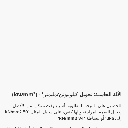
الآلة الحاسبة: تحويل كيلونيوتن/مليمتر² - (kN/mm²)
للحصول على النتيجة المطلوبة بأسرع وقت ممكن، من الأفضل
إدخال القيمة المراد تحويلها كنص، على سبيل المثال '50 kN/mm2
إلى uPa' أو ببساطة '84
kN/mm2
':