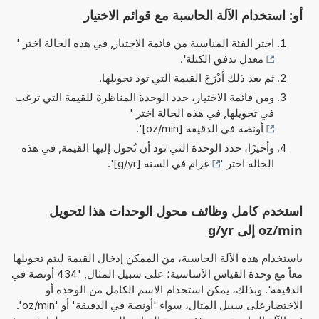
أو: استخدام الآلة الحاسبة مع قوائم الاختيار
اختر الفئة المناسبة من قائمة الاختيار, في هذه الحالة اختر '
معدل تدفق الكتلة
'.
ثم بعد ذلك أَدْرَجَ القيمة التي تود تحويلها.
ومن قائمة الاختيار، حدد الوحدة المناظرة للقيمة التي ترغب
في تحويلها, في هذه الحالة اختر '
أونصة في الدقيقة [oz/min]
'.
وأخيرًا، حدد الوحدة التي تود أن تُحول إليها القيمة, في هذه
الحالة اختر '
غرام في السنة [g/yr]
'.
استخدم كامل وظائف محول الوحدات هذا لتحويل
oz/min إلى g/yr
باستخدام هذه الآلة الحاسبة، من الممكن إدخال القيمة ليتم تحويلها
معاً مع وحدة القياس الأساسية؛ على سبيل المثال, '434 أونصة في
الدقيقة'. وبذلك، يمكن استخدام الاسم الكامل من الوحدة أو
الاختصارعلى سبيل المثال، سواء 'أونصة في الدقيقة' أو 'oz/min'.