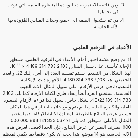
ومن قائمة الاختيار، حدد الوحدة المناظرة للقيمة التي ترغب
في تحويلها.
من ثم ستُحول القيمة إلى جميع وحدات القياس المُزودة بها
الآلة الحاسبة.
الأعداد في الترقيم العلمي
إذا تم وضع علامة اختيار أمام، الأعداد في الترقيم العلمي، ستظهر
22
الإجابة كأسية. على سبيل المثال, 2,103 733 314 189 4
×
10
.
لهذا الشكل من التقديم، سيتم تقسيم العدد إلى أس، إليك 22, والعدد
الحقيقي، هنا 2,103 733 314 189 4. للأجهزة ذات الإمكانية
المحدودة في عرض الأرقام، على سبيل المثال، آلات الجيب
الحاسبة، يستطيع الفرد أيضاً إيجاد طرق لكتابة الأرقام كما يلي 2,103
733 314 189 4E+22. بشكل خاص، يسهل هذا قراءة الأرقام الصغيرة
للغاية والكبيرة للغاية. إذا لم يتم وضع علامة اختيار في هذا المكان،
فسيتم عرض النتائج بالطريقة المعتادة لكتابة الأرقام. فيما يخص
المثال بالأعلى، سيظهر كما يلي 21 037 333 141 894 000 000
000. بصرف النظر عن عرض النتائج، فإن الحد الأقصى لعرض هذه
الآلة الحاسبة هو 14 موضع. هذا يجب أن يكون دقيقاً بما يكفي لمعظم