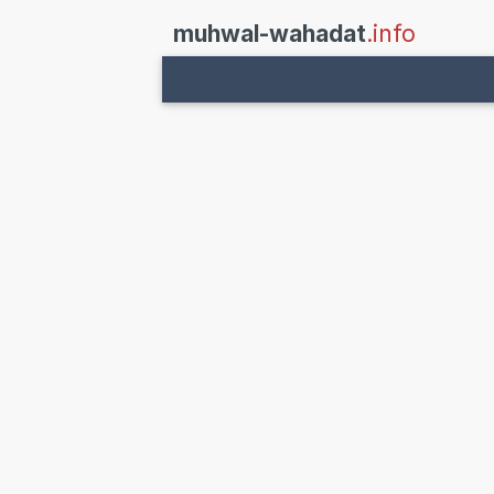
muhwal-wahadat
.info