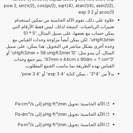
pow 2, sin(π/2), cos(pi/2), sqrt(4), atan(1/4), asin(1/2),
acos(1) أو 2 exp 3
علاوة على ذلك، تقوم الآلة الحاسبة من تمكين استخدام
تعبيرات الرياضيات. كنتيجة لذلك، ليس فقط الأرقام التي
يمكن حساب مع بعضها، على سبيل المثال, '5 * 51
uHgft3/min'. لكن يمكن أيضاً مزاوجة وحدات القياس مع
وحدة أخرى بشكل مباشر في التحويل. هذا يمكن، على سبيل
المثال، أن يبدو مثل: '12 uHgft3/min + 58 uHgft3/min' أو
'97mm x 44cm x 90dm = ? cm^3'. يتم جمع وحدات
القياس بهذه الطريقة بما يناسب الجمع المطلوب.
بدلاً من '4^3' ، يمكن كتابة '4 exp 3' أو '4 pow 3'.
الآلة الحاسبة: تحويل µHg·ft³/min إلى Pa·cm³/s
الآلة الحاسبة: تحويل µHg·ft³/min إلى Pa·dm³/s
الآلة الحاسبة: تحويل µHg·ft³/min إلى Pa·m³/s