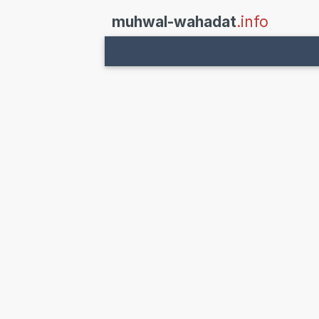
muhwal-wahadat
.info