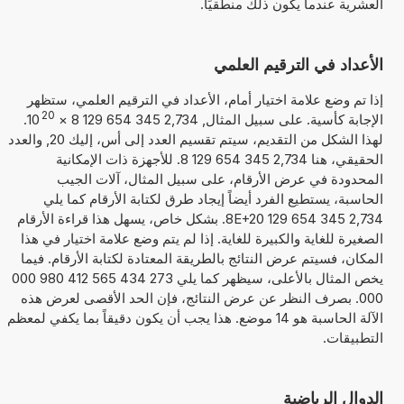
العشرية عندما يكون ذلك منطقيًا.
الأعداد في الترقيم العلمي
إذا تم وضع علامة اختيار أمام، الأعداد في الترقيم العلمي، ستظهر
20
الإجابة كأسية. على سبيل المثال, 2,734 345 654 129 8
×
10
.
لهذا الشكل من التقديم، سيتم تقسيم العدد إلى أس، إليك 20, والعدد
الحقيقي، هنا 2,734 345 654 129 8. للأجهزة ذات الإمكانية
المحدودة في عرض الأرقام، على سبيل المثال، آلات الجيب
الحاسبة، يستطيع الفرد أيضاً إيجاد طرق لكتابة الأرقام كما يلي
2,734 345 654 129 8E+20. بشكل خاص، يسهل هذا قراءة الأرقام
الصغيرة للغاية والكبيرة للغاية. إذا لم يتم وضع علامة اختيار في هذا
المكان، فسيتم عرض النتائج بالطريقة المعتادة لكتابة الأرقام. فيما
يخص المثال بالأعلى، سيظهر كما يلي 273 434 565 412 980 000
000. بصرف النظر عن عرض النتائج، فإن الحد الأقصى لعرض هذه
الآلة الحاسبة هو 14 موضع. هذا يجب أن يكون دقيقاً بما يكفي لمعظم
التطبيقات.
الدوال الرياضية