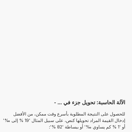
الآلة الحاسبة: تحويل جزء في ... -
للحصول على النتيجة المطلوبة بأسرع وقت ممكن، من الأفضل
إدخال القيمة المراد تحويلها كنص، على سبيل المثال '19 % إلى ‰'
أو '1 % كم يساوي ‰' أو ببساطة '82 %':