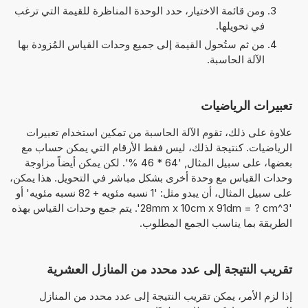
ومن قائمة الاختيار، حدد الوحدة المناظرة للقيمة التي ترغب
في تحويلها.
من ثم ستُحول القيمة إلى جميع وحدات القياس المُزودة بها
الآلة الحاسبة.
تعبيرات الرياضيات
علاوة على ذلك، تقوم الآلة الحاسبة من تمكين استخدام تعبيرات
الرياضيات. كنتيجة لذلك، ليس فقط الأرقام التي يمكن حساب مع
بعضها، على سبيل المثال, '64 * 46 %'. لكن يمكن أيضاً مزاوجة
وحدات القياس مع وحدة أخرى بشكل مباشر في التحويل. هذا يمكن،
على سبيل المثال، أن يبدو مثل: '1 نسبه مئويه + 82 نسبه مئويه' أو
'28mm x 10cm x 91dm = ? cm^3'. يتم جمع وحدات القياس بهذه
الطريقة بما يناسب الجمع المطلوب.
تقريب النتيجة إلى عدد محدد من المنازل العشرية
إذا لزم الأمر، يمكن تقريب النتيجة إلى عدد محدد من المنازل