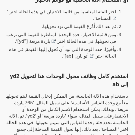
اختر الفئة المناسبة من قائمة الاختيار, في هذه الحالة اختر '
المساحة
'.
ثم بعد ذلك أَدْرَجَ القيمة التي تود تحويلها.
ومن قائمة الاختيار، حدد الوحدة المناظرة للقيمة التي ترغب
في تحويلها, في هذه الحالة اختر '
ياردة مربعة [yd²]
'.
وأخيرًا، حدد الوحدة التي تود أن تُحول إليها القيمة, في هذه
الحالة اختر '
أتو بارن [ab]
'.
استخدم كامل وظائف محول الوحدات هذا لتحويل yd2
إلى ab
باستخدام هذه الآلة الحاسبة، من الممكن إدخال القيمة ليتم تحويلها
معاً مع وحدة القياس الأساسية؛ على سبيل المثال, '765 ياردة
مربعة'. وبذلك، يمكن استخدام الاسم الكامل من الوحدة أو
الاختصارعلى سبيل المثال، سواء 'ياردة مربعة' أو 'yd2'. ثم، الآلة
الحاسبة تحدد فئة وحدة القياس التي سيتم تحويلها, في هذه الحالة
اختر 'المساحة'. بعد ذلك، إنها تحول القيمة المدخلة إلى جميع