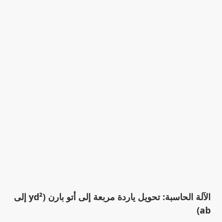
الآلة الحاسبة: تحويل ياردة مربعة إلى أتو بارن (yd² إلى
ab)