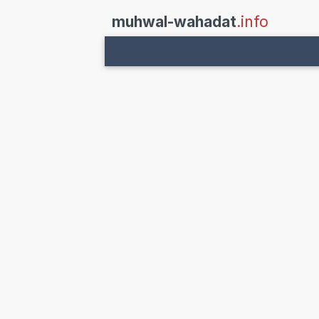
muhwal-wahadat
.info