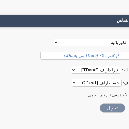
لقياس
لية:
دف:
الأعداد في الترقيم العلمي