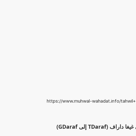
https://www.muhwal-wahadat.info/tahwil+
TDaraf إلى GDaraf)