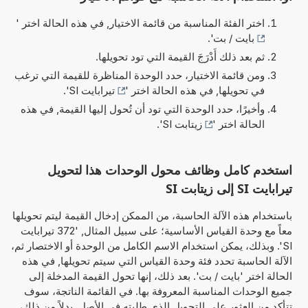
اختر الفئة المناسبة من قائمة الاختيار, في هذه الحالة اختر '
بايت / بت
'.
ثم بعد ذلك أَدْرَجَ القيمة التي تود تحويلها.
ومن قائمة الاختيار، حدد الوحدة المناظرة للقيمة التي ترغب
في تحويلها, في هذه الحالة اختر '
تيرابايت SI
'.
وأخيرًا، حدد الوحدة التي تود أن تُحول إليها القيمة, في هذه
الحالة اختر '
زيتابت SI
'.
استخدم كامل وظائف محول الوحدات هذا لتحويل
تيرابايت SI إلى زيتابت SI
باستخدام هذه الآلة الحاسبة، من الممكن إدخال القيمة ليتم تحويلها
معاً مع وحدة القياس الأساسية؛ على سبيل المثال, '372 تيرابايت
SI'. وبذلك، يمكن استخدام الاسم الكامل من الوحدة أو الاختصار ثم،
الآلة الحاسبة تحدد فئة وحدة القياس التي سيتم تحويلها, في هذه
الحالة اختر 'بايت / بت'. بعد ذلك، إنها تحول القيمة المدخلة إلى
جميع الوحدات المناسبة المعروفة بها. في القائمة الناتجة، سوف
تتأكد من العثور على التحويل الذي طلبته في الأصل. بدلاً من ذلك،