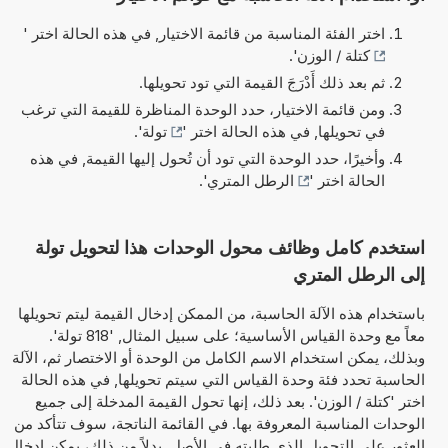
اختر الفئة المناسبة من قائمة الاختيار, في هذه الحالة اختر '
كتلة / الوزن
'.
ثم بعد ذلك أَدْرَجَ القيمة التي تود تحويلها.
ومن قائمة الاختيار، حدد الوحدة المناظرة للقيمة التي ترغب
في تحويلها, في هذه الحالة اختر '
تولة
'.
وأخيرًا، حدد الوحدة التي تود أن تُحول إليها القيمة, في هذه
الحالة اختر '
الرطل المتري
'.
استخدم كامل وظائف محول الوحدات هذا لتحويل تولة
إلى الرطل المتري
باستخدام هذه الآلة الحاسبة، من الممكن إدخال القيمة ليتم تحويلها
معاً مع وحدة القياس الأساسية؛ على سبيل المثال, '818 تولة'.
وبذلك، يمكن استخدام الاسم الكامل من الوحدة أو الاختصار ثم، الآلة
الحاسبة تحدد فئة وحدة القياس التي سيتم تحويلها, في هذه الحالة
اختر 'كتلة / الوزن'. بعد ذلك، إنها تحول القيمة المدخلة إلى جميع
الوحدات المناسبة المعروفة بها. في القائمة الناتجة، سوف تتأكد من
العثور على التحويل الذي طلبته في الأصل. بدلاً من ذلك، يمكن إدخال