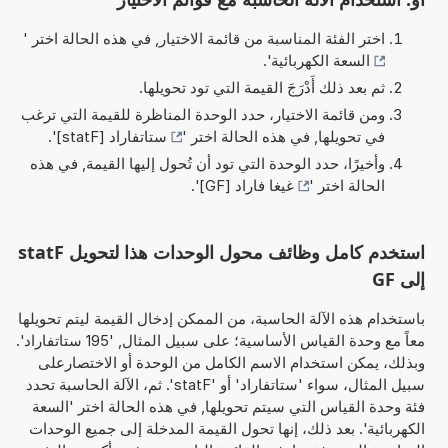
اختر الفئة المناسبة من قائمة الاختيار, في هذه الحالة اختر '
السعة الكهربائية
'.
ثم بعد ذلك أَدْرَجَ القيمة التي تود تحويلها.
ومن قائمة الاختيار، حدد الوحدة المناظرة للقيمة التي ترغب
في تحويلها, في هذه الحالة اختر '
ستاتفاراد [statF]
'.
وأخيرًا، حدد الوحدة التي تود أن تُحول إليها القيمة, في هذه
الحالة اختر '
غيغا فاراد [GF]
'.
استخدم كامل وظائف محول الوحدات هذا لتحويل statF
إلى GF
باستخدام هذه الآلة الحاسبة، من الممكن إدخال القيمة ليتم تحويلها
معاً مع وحدة القياس الأساسية؛ على سبيل المثال, '195 ستاتفاراد'.
وبذلك، يمكن استخدام الاسم الكامل من الوحدة أو الاختصارعلى
سبيل المثال، سواء 'ستاتفاراد' أو 'statF'. ثم، الآلة الحاسبة تحدد
فئة وحدة القياس التي سيتم تحويلها, في هذه الحالة اختر 'السعة
الكهربائية'. بعد ذلك، إنها تحول القيمة المدخلة إلى جميع الوحدات