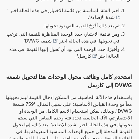
اختر الفئة المناسبة من قائمة الاختيار, في هذه الحالة اختر '
شدة الإضاءة
'.
ثم بعد ذلك أَدْرَجَ القيمة التي تود تحويلها.
ومن قائمة الاختيار، حدد الوحدة المناظرة للقيمة التي ترغب
في تحويلها, في هذه الحالة اختر '
شمعة DVWG
'.
وأخيرًا، حدد الوحدة التي تود أن تُحول إليها القيمة, في هذه
الحالة اختر '
كارسل
'.
استخدم كامل وظائف محول الوحدات هذا لتحويل شمعة
DVWG إلى كارسل
باستخدام هذه الآلة الحاسبة، من الممكن إدخال القيمة ليتم تحويلها
معاً مع وحدة القياس الأساسية؛ على سبيل المثال, '759 شمعة
DVWG'. وبذلك، يمكن استخدام الاسم الكامل من الوحدة أو
الاختصار ثم، الآلة الحاسبة تحدد فئة وحدة القياس التي سيتم
تحويلها, في هذه الحالة اختر 'شدة الإضاءة'. بعد ذلك، إنها تحول
القيمة المدخلة إلى جميع الوحدات المناسبة المعروفة بها. في
القائمة الناتجة، سوف تتأكد من العثور على التحويل الذي طلبته في