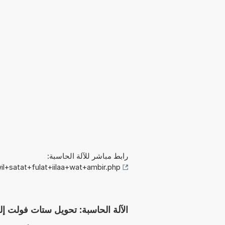
رابط مباشر للآلة الحاسبة:
l+satat+fulat+iilaa+wat+ambir.php
الآلة الحاسبة: تحويل ستات فولت إلى وات/أمبي