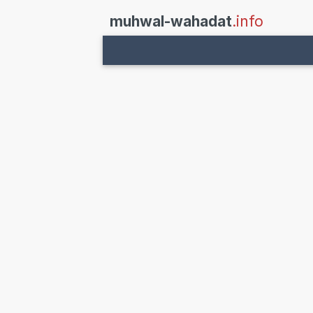
muhwal-wahadat
.info