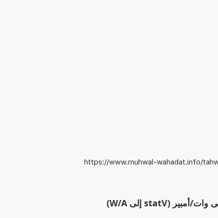
https://www.muhwal-wahadat.info/tahwi
ر (statV إلى W/A)