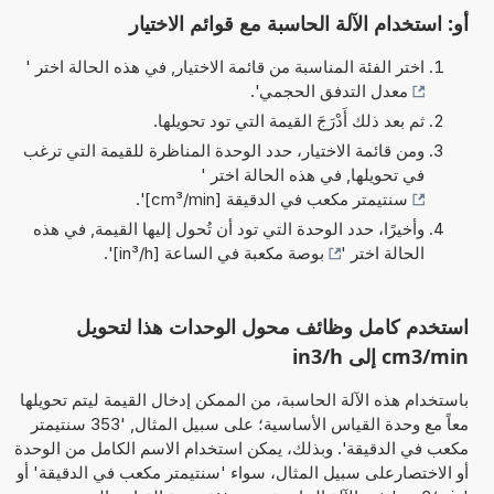
أو: استخدام الآلة الحاسبة مع قوائم الاختيار
اختر الفئة المناسبة من قائمة الاختيار, في هذه الحالة اختر '
معدل التدفق الحجمي
'.
ثم بعد ذلك أَدْرَجَ القيمة التي تود تحويلها.
ومن قائمة الاختيار، حدد الوحدة المناظرة للقيمة التي ترغب
في تحويلها, في هذه الحالة اختر '
سنتيمتر مكعب في الدقيقة [cm³/min]
'.
وأخيرًا، حدد الوحدة التي تود أن تُحول إليها القيمة, في هذه
الحالة اختر '
بوصة مكعبة في الساعة [in³/h]
'.
استخدم كامل وظائف محول الوحدات هذا لتحويل
cm3/min إلى in3/h
باستخدام هذه الآلة الحاسبة، من الممكن إدخال القيمة ليتم تحويلها
معاً مع وحدة القياس الأساسية؛ على سبيل المثال, '353 سنتيمتر
مكعب في الدقيقة'. وبذلك، يمكن استخدام الاسم الكامل من الوحدة
أو الاختصارعلى سبيل المثال، سواء 'سنتيمتر مكعب في الدقيقة' أو