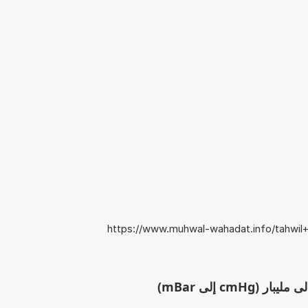
https://www.muhwal-wahadat.info/tahwil+s
cmH إلى mBar)