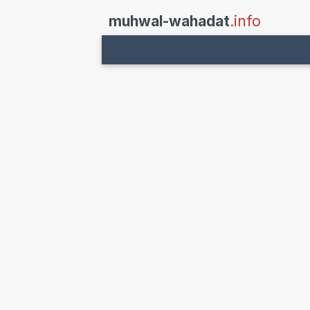
muhwal-wahadat
.info