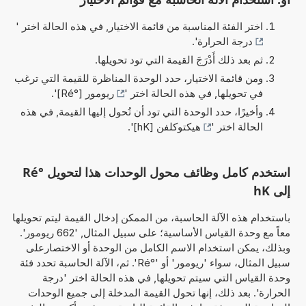
اختر الفئة المناسبة من قائمة الاختيار, في هذه الحالة اختر '
درجة الحرارة
'.
ثم بعد ذلك أَدْرَجَ القيمة التي تود تحويلها.
ومن قائمة الاختيار، حدد الوحدة المناظرة للقيمة التي ترغب
في تحويلها, في هذه الحالة اختر '
ريومور [°Ré]
'.
وأخيرًا، حدد الوحدة التي تود أن تُحول إليها القيمة, في هذه
الحالة اختر '
هيكتوكلفن [hK]
'.
استخدم كامل وظائف محول الوحدات هذا لتحويل °Ré
إلى hK
باستخدام هذه الآلة الحاسبة، من الممكن إدخال القيمة ليتم تحويلها
معاً مع وحدة القياس الأساسية؛ على سبيل المثال, '662 ريومور'.
وبذلك، يمكن استخدام الاسم الكامل من الوحدة أو الاختصارعلى
سبيل المثال، سواء 'ريومور' أو '°Ré'. ثم، الآلة الحاسبة تحدد فئة
وحدة القياس التي سيتم تحويلها, في هذه الحالة اختر 'درجة
الحرارة'. بعد ذلك، إنها تحول القيمة المدخلة إلى جميع الوحدات