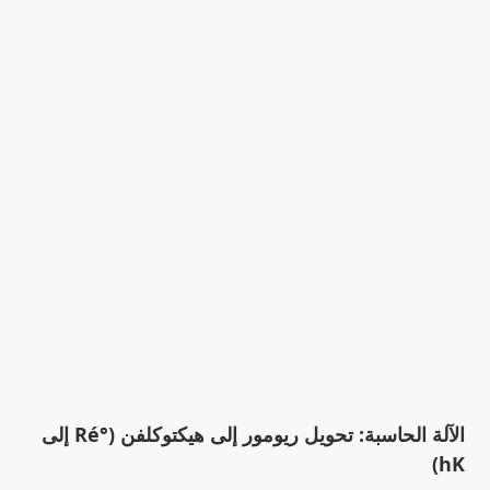
الآلة الحاسبة: تحويل ريومور إلى هيكتوكلفن (°Ré إلى
hK)