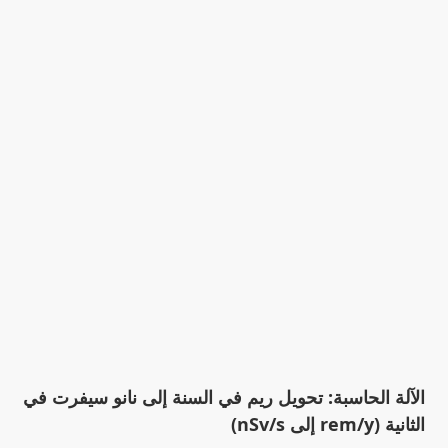
الآلة الحاسبة: تحويل ريم في السنة إلى نانو سيفرت في
الثانية (rem/y إلى nSv/s)