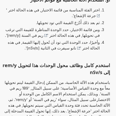
اختر الفئة المناسبة من قائمة الاختيار, في هذه الحالة اختر '
جرعة الإشعاع
'.
ثم بعد ذلك أَدْرَجَ القيمة التي تود تحويلها.
ومن قائمة الاختيار، حدد الوحدة المناظرة للقيمة التي ترغب
في تحويلها, في هذه الحالة اختر '
ريم في السنة [rem/y]
'.
وأخيرًا، حدد الوحدة التي تود أن تُحول إليها القيمة, في هذه
الحالة اختر '
نانو سيفرت في الثانية [nSv/s]
'.
استخدم كامل وظائف محول الوحدات هذا لتحويل rem/y
إلى nSv/s
باستخدام هذه الآلة الحاسبة، من الممكن إدخال القيمة ليتم تحويلها
معاً مع وحدة القياس الأساسية؛ على سبيل المثال, '189 ريم في
السنة'. وبذلك، يمكن استخدام الاسم الكامل من الوحدة أو
الاختصارعلى سبيل المثال، سواء 'ريم في السنة' أو 'rem/y'. ثم،
الآلة الحاسبة تحدد فئة وحدة القياس التي سيتم تحويلها, في هذه
الحالة اختر 'جرعة الإشعاع'. بعد ذلك، إنها تحول القيمة المدخلة إلى