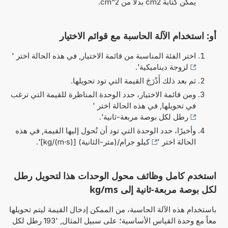
يمكن كتابة cm2 بدلاً من cm^2.
أو: استخدام الآلة الحاسبة مع قوائم الاختيار
اختر الفئة المناسبة من قائمة الاختيار, في هذه الحالة اختر '
لزوجة ديناميكية
'.
ثم بعد ذلك أَدْرَجَ القيمة التي تود تحويلها.
ومن قائمة الاختيار، حدد الوحدة المناظرة للقيمة التي ترغب
في تحويلها, في هذه الحالة اختر '
رطل لكل بوصة مربعة-ثانية
'.
وأخيرًا، حدد الوحدة التي تود أن تُحول إليها القيمة, في هذه
الحالة اختر '
كيلو جرام/(متر-الثانية) [kg/(m·s)]
'.
استخدم كامل وظائف محول الوحدات هذا لتحويل رطل
لكل بوصة مربعة-ثانية إلى kg/ms
باستخدام هذه الآلة الحاسبة، من الممكن إدخال القيمة ليتم تحويلها
معاً مع وحدة القياس الأساسية؛ على سبيل المثال, '193 رطل لكل