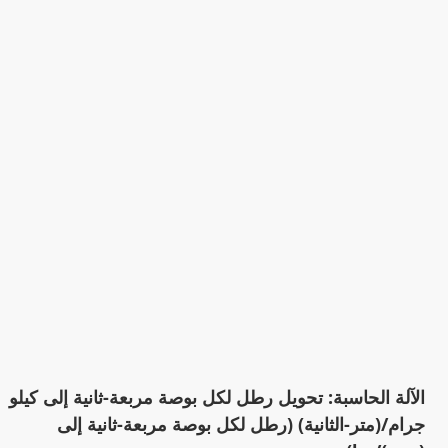
الآلة الحاسبة: تحويل رطل لكل بوصة مربعة-ثانية إلى كيلو
جرام/(متر-الثانية) (رطل لكل بوصة مربعة-ثانية إلى