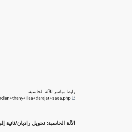
رابط مباشر للآلة الحاسبة:
dian+thany+iilaa+darajat+saea.php
الآلة الحاسبة: تحويل راديان/ثانية 