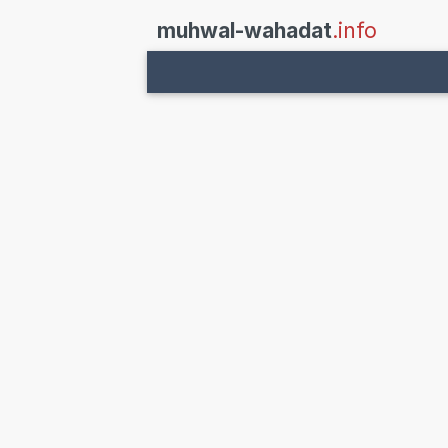
muhwal-wahadat
.info