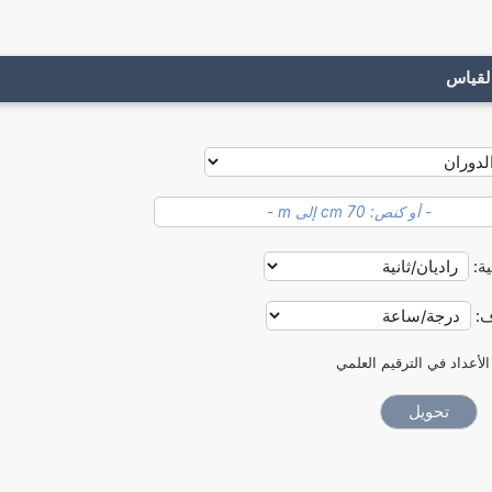
لقياس
ية:
ف:
الأعداد في الترقيم العلمي