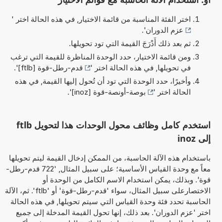
اختر الفئة المناسبة من قائمة الاختيار, في هذه الحالة اختر '
عزم الدوران
'.
ثم بعد ذلك أَدْرَجَ القيمة التي تود تحويلها.
ومن قائمة الاختيار، حدد الوحدة المناظرة للقيمة التي ترغب
في تحويلها, في هذه الحالة اختر '
قدم-رطل-قوة [ftlb]
'.
وأخيرًا، حدد الوحدة التي تود أن تُحول إليها القيمة, في هذه
الحالة اختر '
بوصة-أونصة-قوة [inoz]
'.
استخدم كامل وظائف محول الوحدات هذا لتحويل ftlb
إلى inoz
باستخدام هذه الآلة الحاسبة، من الممكن إدخال القيمة ليتم تحويلها
معاً مع وحدة القياس الأساسية؛ على سبيل المثال, '722 قدم-رطل-
قوة'. وبذلك، يمكن استخدام الاسم الكامل من الوحدة أو
الاختصارعلى سبيل المثال، سواء 'قدم-رطل-قوة' أو 'ftlb'. ثم، الآلة
الحاسبة تحدد فئة وحدة القياس التي سيتم تحويلها, في هذه الحالة
اختر 'عزم الدوران'. بعد ذلك، إنها تحول القيمة المدخلة إلى جميع