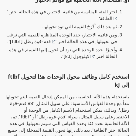
اختر الفئة المناسبة من قائمة الاختيار, في هذه الحالة اختر '
الطاقة
'.
ثم بعد ذلك أَدْرَجَ القيمة التي تود تحويلها.
ومن قائمة الاختيار، حدد الوحدة المناظرة للقيمة التي ترغب
في تحويلها, في هذه الحالة اختر '
قدم-قوة رطل [ftlbf]
'.
وأخيرًا، حدد الوحدة التي تود أن تُحول إليها القيمة, في هذه
الحالة اختر '
كيلوجول [kJ]
'.
استخدم كامل وظائف محول الوحدات هذا لتحويل ftlbf
إلى kJ
باستخدام هذه الآلة الحاسبة، من الممكن إدخال القيمة ليتم تحويلها
معاً مع وحدة القياس الأساسية؛ على سبيل المثال, '88 قدم-قوة
رطل'. وبذلك، يمكن استخدام الاسم الكامل من الوحدة أو
الاختصارعلى سبيل المثال، سواء 'قدم-قوة رطل' أو 'ftlbf'. ثم،
الآلة الحاسبة تحدد فئة وحدة القياس التي سيتم تحويلها, في هذه
الحالة اختر 'الطاقة'. بعد ذلك، إنها تحول القيمة المدخلة إلى جميع