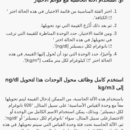
اختر الفئة المناسبة من قائمة الاختيار, في هذه الحالة اختر '
الكثافة
'.
ثم بعد ذلك أَدْرَجَ القيمة التي تود تحويلها.
ومن قائمة الاختيار، حدد الوحدة المناظرة للقيمة التي ترغب
في تحويلها, في هذه الحالة اختر '
نانوغرام لكل ديسيلتر [ng/dl]
'.
وأخيرًا، حدد الوحدة التي تود أن تُحول إليها القيمة, في هذه
الحالة اختر '
كيلوغرام لكل متر مكعب [kg/m³]
'.
استخدم كامل وظائف محول الوحدات هذا لتحويل ng/dl
إلى kg/m3
باستخدام هذه الآلة الحاسبة، من الممكن إدخال القيمة ليتم تحويلها
معاً مع وحدة القياس الأساسية؛ على سبيل المثال, '926 نانوغرام
لكل ديسيلتر'. وبذلك، يمكن استخدام الاسم الكامل من الوحدة أو
الاختصارعلى سبيل المثال، سواء 'نانوغرام لكل ديسيلتر' أو 'ng/dl'.
ثم، الآلة الحاسبة تحدد فئة وحدة القياس التي سيتم تحويلها, في هذه