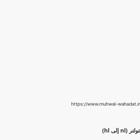
https://www.muhwal-wahadat.info
 إلى hl)