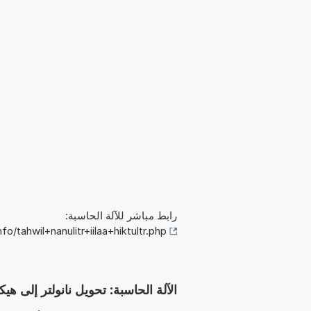
رابط مباشر للآلة الحاسبة:
/tahwil+nanulitr+iilaa+hiktultr.php
الآلة الحاسبة: تحويل نانولتر إلى هيكتولتر (nl