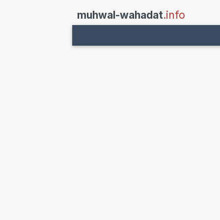
muhwal-wahadat
.info