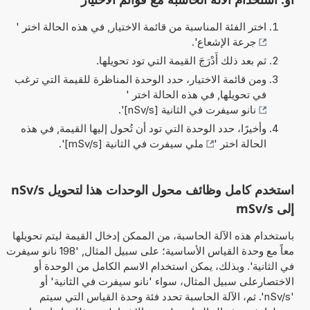
اختر الفئة المناسبة من قائمة الاختيار, في هذه الحالة اختر '
جرعة الإشعاع
'.
ثم بعد ذلك أَدْرَجَ القيمة التي تود تحويلها.
ومن قائمة الاختيار، حدد الوحدة المناظرة للقيمة التي ترغب
في تحويلها, في هذه الحالة اختر '
نانو سيفرت في الثانية [nSv/s]
'.
وأخيرًا، حدد الوحدة التي تود أن تُحول إليها القيمة, في هذه
الحالة اختر '
ملي سيفرت في الثانية [mSv/s]
'.
استخدم كامل وظائف محول الوحدات هذا لتحويل nSv/s
إلى mSv/s
باستخدام هذه الآلة الحاسبة، من الممكن إدخال القيمة ليتم تحويلها
معاً مع وحدة القياس الأساسية؛ على سبيل المثال, '198 نانو سيفرت
في الثانية'. وبذلك، يمكن استخدام الاسم الكامل من الوحدة أو
الاختصارعلى سبيل المثال، سواء 'نانو سيفرت في الثانية' أو
'nSv/s'. ثم، الآلة الحاسبة تحدد فئة وحدة القياس التي سيتم