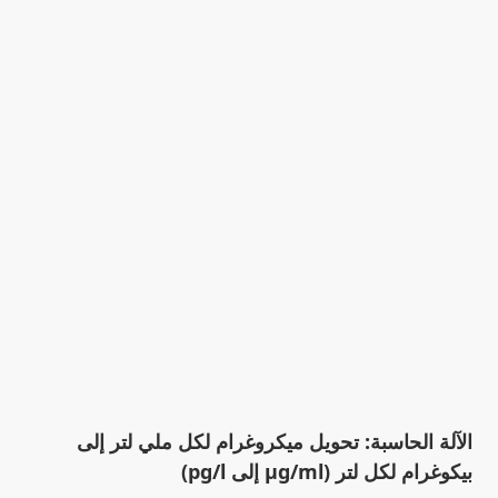
الآلة الحاسبة: تحويل ميكروغرام لكل ملي لتر إلى
بيكوغرام لكل لتر (µg/ml إلى pg/l)