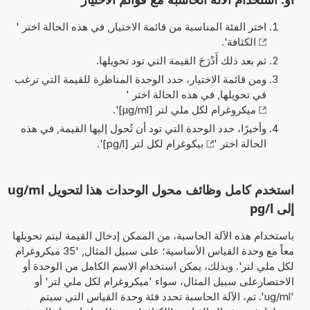
اختر الفئة المناسبة من قائمة الاختيار, في هذه الحالة اختر '
الكثافة
'.
ثم بعد ذلك أَدْرَجَ القيمة التي تود تحويلها.
ومن قائمة الاختيار، حدد الوحدة المناظرة للقيمة التي ترغب
في تحويلها, في هذه الحالة اختر '
ميكروغرام لكل ملي لتر [µg/ml]
'.
وأخيرًا، حدد الوحدة التي تود أن تُحول إليها القيمة, في هذه
الحالة اختر '
بيكوغرام لكل لتر [pg/l]
'.
استخدم كامل وظائف محول الوحدات هذا لتحويل ug/ml
إلى pg/l
باستخدام هذه الآلة الحاسبة، من الممكن إدخال القيمة ليتم تحويلها
معاً مع وحدة القياس الأساسية؛ على سبيل المثال, '35 ميكروغرام
لكل ملي لتر'. وبذلك، يمكن استخدام الاسم الكامل من الوحدة أو
الاختصارعلى سبيل المثال، سواء 'ميكروغرام لكل ملي لتر' أو
'ug/ml'. ثم، الآلة الحاسبة تحدد فئة وحدة القياس التي سيتم