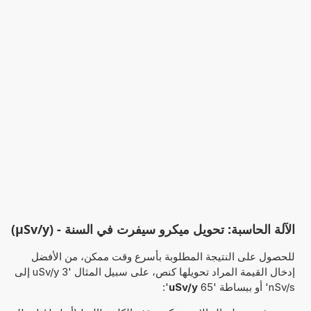
الآلة الحاسبة: تحويل ميكرو سيفرت في السنة - (µSv/y)
للحصول على النتيجة المطلوبة بأسرع وقت ممكن، من الأفضل
إدخال القيمة المراد تحويلها كنص، على سبيل المثال '3 uSv/y إلى
nSv/s' أو ببساطة '65
uSv/y
':