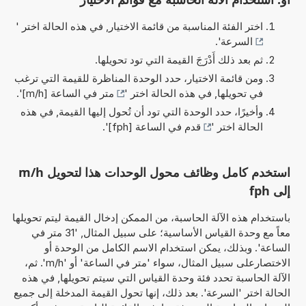
اختر الفئة المناسبة من قائمة الاختيار, في هذه الحالة اختر '
السرعة
'.
ثم بعد ذلك أَدْرَجَ القيمة التي تود تحويلها.
ومن قائمة الاختيار، حدد الوحدة المناظرة للقيمة التي ترغب
في تحويلها, في هذه الحالة اختر '
متر في الساعة [m/h]
'.
وأخيرًا، حدد الوحدة التي تود أن تُحول إليها القيمة, في هذه
الحالة اختر '
قدم في الساعة [fph]
'.
استخدم كامل وظائف محول الوحدات هذا لتحويل m/h
إلى fph
باستخدام هذه الآلة الحاسبة، من الممكن إدخال القيمة ليتم تحويلها
معاً مع وحدة القياس الأساسية؛ على سبيل المثال, '31 متر في
الساعة'. وبذلك، يمكن استخدام الاسم الكامل من الوحدة أو
الاختصارعلى سبيل المثال، سواء 'متر في الساعة' أو 'm/h'. ثم،
الآلة الحاسبة تحدد فئة وحدة القياس التي سيتم تحويلها, في هذه
الحالة اختر 'السرعة'. بعد ذلك، إنها تحول القيمة المدخلة إلى جميع