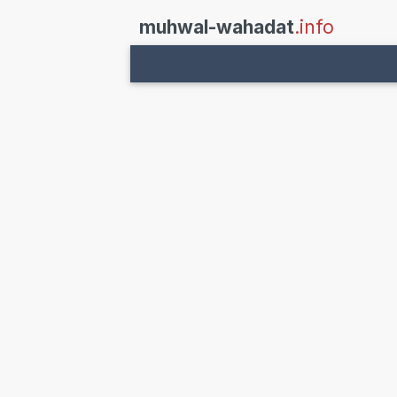
muhwal-wahadat
.info