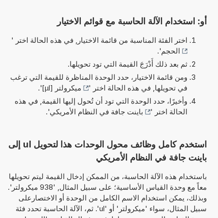
أو: استخدام الآلة الحاسبة مع قوائم الاختيار
اختر الفئة المناسبة من قائمة الاختيار, في هذه الحالة اختر '
الحجم
'.
ثم بعد ذلك أَدْرَجَ القيمة التي تود تحويلها.
ومن قائمة الاختيار، حدد الوحدة المناظرة للقيمة التي ترغب
في تحويلها, في هذه الحالة اختر '
ميكرولتر [µl]
'.
وأخيرًا، حدد الوحدة التي تود أن تُحول إليها القيمة, في هذه
الحالة اختر '
باينت جافة في النظام الأمريكي
'.
استخدم كامل وظائف محول الوحدات هذا لتحويل ul إلى
باينت جافة في النظام الأمريكي
باستخدام هذه الآلة الحاسبة، من الممكن إدخال القيمة ليتم تحويلها
معاً مع وحدة القياس الأساسية؛ على سبيل المثال, '938 ميكرولتر'.
وبذلك، يمكن استخدام الاسم الكامل من الوحدة أو الاختصارعلى
سبيل المثال، سواء 'ميكرولتر' أو 'ul'. ثم، الآلة الحاسبة تحدد فئة