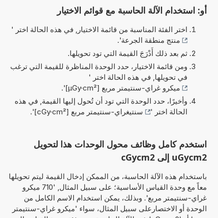
أو: استخدام الآلة الحاسبة مع قوائم الاختيار
اختر الفئة المناسبة من قائمة الاختيار, في هذه الحالة اختر '
منتج منطقة الجرعة
'.
ثم بعد ذلك أَدْرَجَ القيمة التي تود تحويلها.
ومن قائمة الاختيار، حدد الوحدة المناظرة للقيمة التي ترغب
في تحويلها, في هذه الحالة اختر '
ميكرو غراي-سنتيمتر مربع [µGy·cm²]
'.
وأخيرًا، حدد الوحدة التي تود أن تُحول إليها القيمة, في هذه
الحالة اختر '
سنتيغراي-سنتيمتر مربع [cGy·cm²]
'.
استخدم كامل وظائف محول الوحدات هذا لتحويل
uGycm2 إلى cGycm2
باستخدام هذه الآلة الحاسبة، من الممكن إدخال القيمة ليتم تحويلها
معاً مع وحدة القياس الأساسية؛ على سبيل المثال, '710 ميكرو
غراي-سنتيمتر مربع'. وبذلك، يمكن استخدام الاسم الكامل من
الوحدة أو الاختصارعلى سبيل المثال، سواء 'ميكرو غراي-سنتيمتر