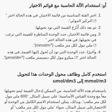
أو: استخدام الآلة الحاسبة مع قوائم الاختيار
اختر الفئة المناسبة من قائمة الاختيار, في هذه الحالة اختر '
التركيز المولي
'.
ثم بعد ذلك أَدْرَجَ القيمة التي تود تحويلها.
ومن قائمة الاختيار، حدد الوحدة المناظرة للقيمة التي ترغب
في تحويلها, في هذه الحالة اختر '
ملي مول لكل متر مكعب [mmol/m³]
'.
وأخيرًا، حدد الوحدة التي تود أن تُحول إليها القيمة, في هذه
الحالة اختر '
ميكرو مول لكل ديسيمتر مكعب [µmol/dm³]
'.
استخدم كامل وظائف محول الوحدات هذا لتحويل
mmol/m3 إلى umol/dm3
باستخدام هذه الآلة الحاسبة، من الممكن إدخال القيمة ليتم تحويلها
معاً مع وحدة القياس الأساسية؛ على سبيل المثال, '600 ملي مول
لكل متر مكعب'. وبذلك، يمكن استخدام الاسم الكامل من الوحدة أو
الاختصارعلى سبيل المثال، سواء 'ملي مول لكل متر مكعب' أو