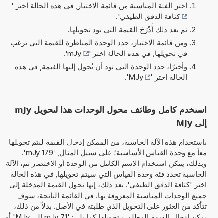
اختر الفئة المناسبة من قائمة الاختيار, في هذه الحالة اختر '
كثافة الدفق الطيفي
'.
ثم بعد ذلك أَدْرَجَ القيمة التي تود تحويلها.
ومن قائمة الاختيار، حدد الوحدة المناظرة للقيمة التي ترغب
في تحويلها, في هذه الحالة اختر '
mJy
'.
وأخيرًا، حدد الوحدة التي تود أن تُحول إليها القيمة, في هذه
الحالة اختر '
MJy
'.
استخدم كامل وظائف محول الوحدات هذا لتحويل mJy
إلى MJy
باستخدام هذه الآلة الحاسبة، من الممكن إدخال القيمة ليتم تحويلها
معاً مع وحدة القياس الأساسية؛ على سبيل المثال, '179 mJy'.
وبذلك، يمكن استخدام الاسم الكامل من الوحدة أو الاختصار ثم، الآلة
الحاسبة تحدد فئة وحدة القياس التي سيتم تحويلها, في هذه الحالة
اختر 'كثافة الدفق الطيفي'. بعد ذلك، إنها تحول القيمة المدخلة إلى
جميع الوحدات المناسبة المعروفة بها. في القائمة الناتجة، سوف
تتأكد من العثور على التحويل الذي طلبته في الأصل. بدلاً من ذلك،
يمكن إدخال القيمة المطلوب تحويلها كما يلي: '71 mJy إلى MJy' أو