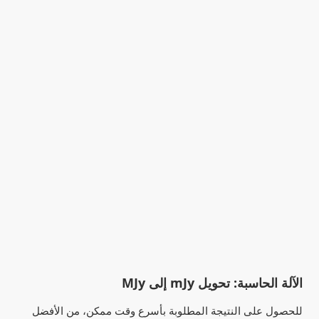
الآلة الحاسبة: تحويل mJy إلى MJy
للحصول على النتيجة المطلوبة بأسرع وقت ممكن، من الأفضل