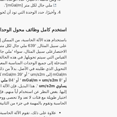
ملي جال لكل متر [mGal/m]
'.
وأخيرًا، حدد الوحدة التي تود أن تُحو
استخدم كامل وظائف محول الوحدات هذا لتحويل 
باستخدام هذه الآلة الحاسبة، من الممكن إد
على سبيل المثال, '639 
القياس التي سيتم تحويلها, في هذه الحالة ا
المدخلة إلى جميع الوحدات المناسبة المعر
mGal/m إلى um/s2m ' أو '39 mGal/m كم يساوي um/s2m ' أو '31
أو '8
mGal/m = um/s2m
' أو '84
ملي جا
يساوي um/s2m
'. هذا البديل، فإن الآلة
إليها. بغض النظر عن استخدام أياً منهم، ف
اختيار طويلة مع فئات لا تعد ولا تحصى ووح
الحاسبة وتقوم بالمهمة في جزء من الثانية.
علاوة على ذلك، تقوم الآلة الحاسبة