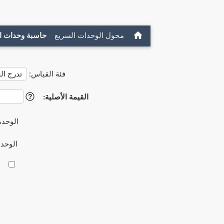
محول الوحدات السريع
حاسبة وحدات ا
فئة القياس:
القيمة الأصلية:
?
الوحدة
الوحد