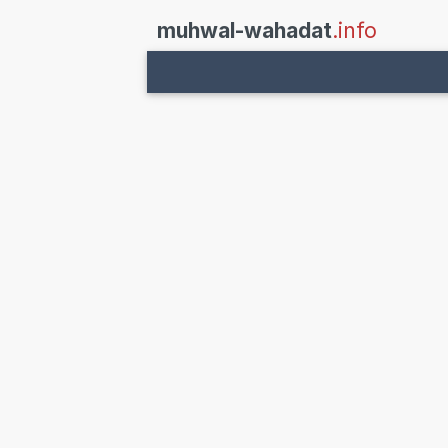
muhwal-wahadat
.info