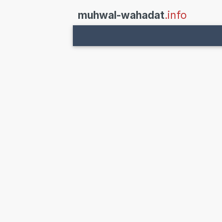
muhwal-wahadat
.info