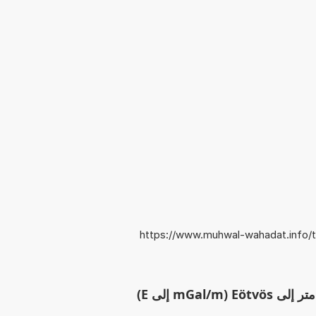
https://www.muhwal-wahadat.info/
Eötv إلى E)