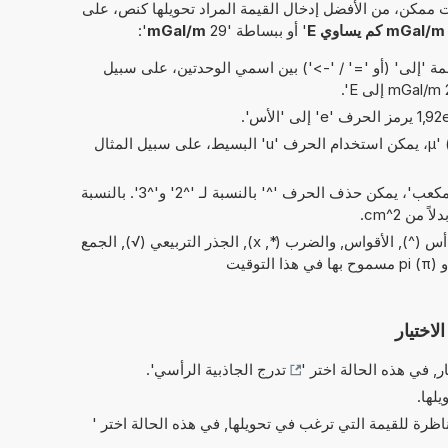
 ممكن، من الأفضل إدخال القيمة المراد تحويلها كنص، على
mGal/m كم يساوي E
' أو ببساطة '29
mGal/m
':
 'إلى' (أو '=' / '->') بين اسمي الوحدتين، على سبيل
بدلاً من الحرف اليوناني 'µ' (= micro)، يمكن استخدام الحرف 'u' البسيط، على سبيل المثال
في الاختصارات الخاصة بـ 'مربع' و'مكعب'، يمكن حذف الحرف '^' بالنسبة لـ '^2' و'^3'. بالنسبة
العمليات البسيطة من الحسابات: و أس (^), الأقواس, والضرب (*, x), الجذر التربيعي (√), الجمع
قيت
لاختيار
ر, في هذه الحالة اختر '
تدرج الجاذبية الرأسي
'.
يلها.
ناظرة للقيمة التي ترغب في تحويلها, في هذه الحالة اختر '