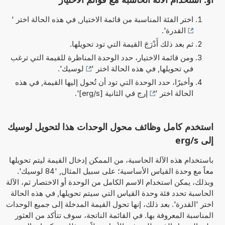
اختر الفئة المناسبة من قائمة الاختيار, في هذه الحالة اختر '
القدرة
'.
ثم بعد ذلك أَدْرَجَ القيمة التي تود تحويلها.
ومن قائمة الاختيار، حدد الوحدة المناظرة للقيمة التي ترغب
في تحويلها, في هذه الحالة اختر '
لوسيك
'.
وأخيرًا، حدد الوحدة التي تود أن تُحول إليها القيمة, في هذه
الحالة اختر '
إرج في الثانية [erg/s]
'.
استخدم كامل وظائف محول الوحدات هذا لتحويل لوسيك
إلى erg/s
باستخدام هذه الآلة الحاسبة، من الممكن إدخال القيمة ليتم تحويلها
معاً مع وحدة القياس الأساسية؛ على سبيل المثال, '84 لوسيك'.
وبذلك، يمكن استخدام الاسم الكامل من الوحدة أو الاختصار ثم، الآلة
الحاسبة تحدد فئة وحدة القياس التي سيتم تحويلها, في هذه الحالة
اختر 'القدرة'. بعد ذلك، إنها تحول القيمة المدخلة إلى جميع الوحدات
المناسبة المعروفة بها. في القائمة الناتجة، سوف تتأكد من العثور