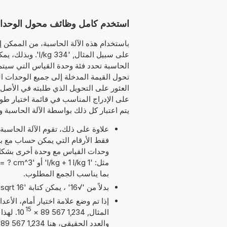
استخدم كامل وظائف محول الوحدات هذ
باستخدام هذه الآلة الحاسبة، من الممكن إد
على سبيل المثال, 
الحاسبة تحدد فئة وحدة القياس التي سيتم ت
تحول القيمة المدخلة إلى جميع الوحدات ال
العثور على التحويل الذي طلبته في الأصل.
على الإدراج المناسب في قائمة اختيار طوي
يتم اعتبار كل ذلك بواسطة الآلة الحاسبة و
علاوة على ذلك، تقوم الآلة الحاسبة
وحدات القياس مع وحدة أخرى بشكل م
بما يناسب الجمع المطلوب.
بدلاً من '√16' ، يمكن كتابة 'sqrt 16'.
إذا تم وضع علامة اختيار أمام، الأع
15
المثال, 1,234 567 89
×
10
و