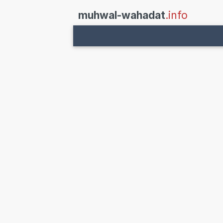
muhwal-wahadat
.info