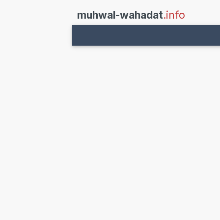
muhwal-wahadat
.info