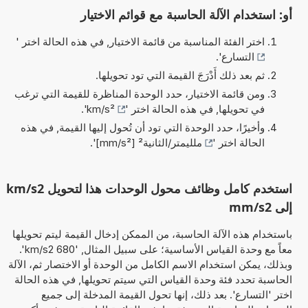
أو: استخدام الآلة الحاسبة مع قوائم الاختيار
اختر الفئة المناسبة من قائمة الاختيار, في هذه الحالة اختر '
التسارع
'.
ثم بعد ذلك أَدْرَجَ القيمة التي تود تحويلها.
ومن قائمة الاختيار، حدد الوحدة المناظرة للقيمة التي ترغب
في تحويلها, في هذه الحالة اختر '
km/s²
'.
وأخيرًا، حدد الوحدة التي تود أن تُحول إليها القيمة, في هذه
الحالة اختر '
ملليمتر/الثانية² [mm/s²]
'.
استخدم كامل وظائف محول الوحدات هذا لتحويل km/s2
إلى mm/s2
باستخدام هذه الآلة الحاسبة، من الممكن إدخال القيمة ليتم تحويلها
معاً مع وحدة القياس الأساسية؛ على سبيل المثال, '680 km/s2'.
وبذلك، يمكن استخدام الاسم الكامل من الوحدة أو الاختصار ثم، الآلة
الحاسبة تحدد فئة وحدة القياس التي سيتم تحويلها, في هذه الحالة
اختر 'التسارع'. بعد ذلك، إنها تحول القيمة المدخلة إلى جميع