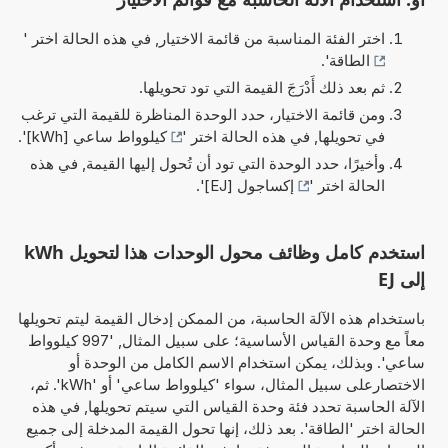
اختر الفئة المناسبة من قائمة الاختيار, في هذه الحالة اختر '
الطاقة
'.
ثم بعد ذلك أَدْرَجَ القيمة التي تود تحويلها.
ومن قائمة الاختيار، حدد الوحدة المناظرة للقيمة التي ترغب
في تحويلها, في هذه الحالة اختر '
كيلوواط ساعي [kWh]
'.
وأخيرًا، حدد الوحدة التي تود أن تُحول إليها القيمة, في هذه
الحالة اختر '
إكساجول [EJ]
'.
استخدم كامل وظائف محول الوحدات هذا لتحويل kWh
إلى EJ
باستخدام هذه الآلة الحاسبة، من الممكن إدخال القيمة ليتم تحويلها
معاً مع وحدة القياس الأساسية؛ على سبيل المثال, '997 كيلوواط
ساعي'. وبذلك، يمكن استخدام الاسم الكامل من الوحدة أو
الاختصارعلى سبيل المثال، سواء 'كيلوواط ساعي' أو 'kWh'. ثم،
الآلة الحاسبة تحدد فئة وحدة القياس التي سيتم تحويلها, في هذه
الحالة اختر 'الطاقة'. بعد ذلك، إنها تحول القيمة المدخلة إلى جميع